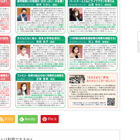
RSS
feedly
Pin it
トは利用できません。