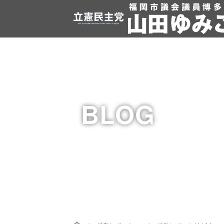
BLOG
Home